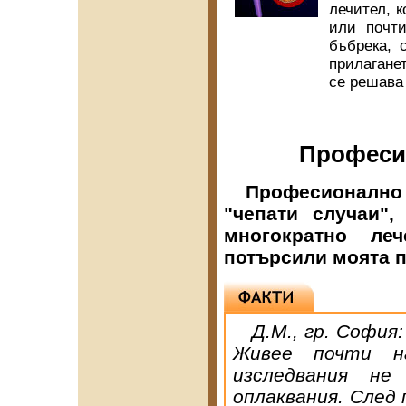
лечител, к
или почти
бъбрека, 
прилагане
се решава
Професи
Професионално п
"чепати случаи",
многократно ле
потърсили моята 
Д.М., гр. София: 
Живее почти н
изследвания н
оплаквания. След 